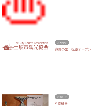
お知らせ
織部の里 拡張オープン
お知らせ
# 陶磁器