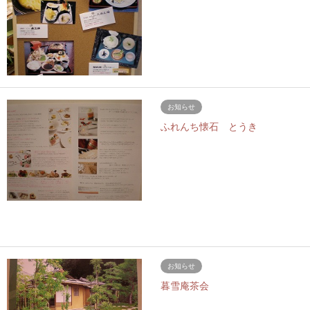
お知らせ
ふれんち懐石 とうき
お知らせ
暮雪庵茶会