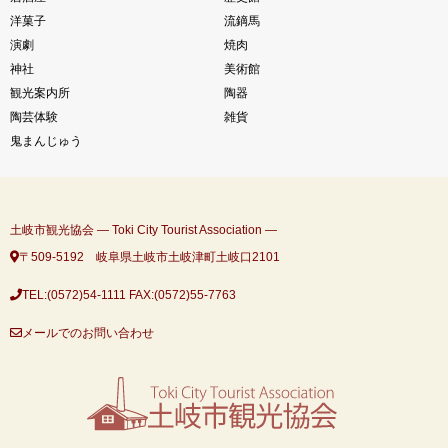
洋菓子
流鏑馬
演劇
焼肉
神社
美術館
観光案内所
陶器
陶芸体験
雑貨
鬼まんじゅう
土岐市観光協会 ― Toki City Tourist Association ―
〒509-5192 岐阜県土岐市土岐津町土岐口2101
TEL:(0572)54-1111
FAX:(0572)55-7763
メールでのお問い合わせ