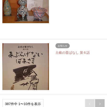
お知らせ
土岐の昔ばなし 第６話
387件中 1〜10件を表示

