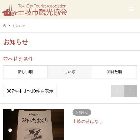
お知らせ
お知らせ
並べ替え条件
新しい順
古い順
閲覧数順
387件中 1〜10件を表示


お知らせ
土岐の昔ばなし