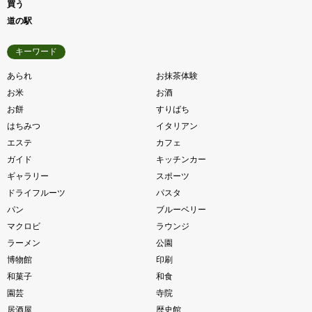
買う
道の駅
キーワード
あられ
お抹茶体験
お米
お酒
お餅
すりばち
はちみつ
イタリアン
エステ
カフェ
ガイド
キッチンカー
ギャラリー
スポーツ
ドライフルーツ
パスタ
パン
ブルーベリー
マクロビ
ラウンジ
ラーメン
公園
博物館
印刷
和菓子
和食
園芸
寺院
居酒屋
歴史館