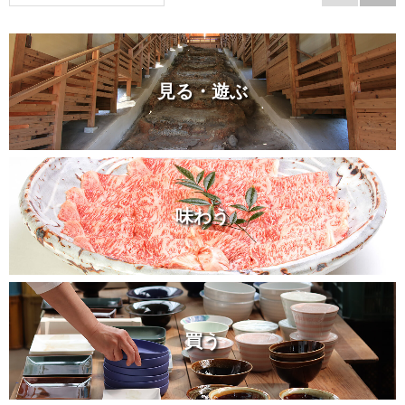
見る・遊ぶ
味わう
買う