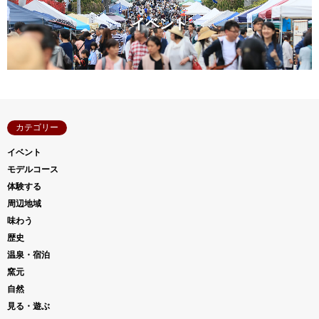
イベント
カテゴリー
イベント
モデルコース
体験する
周辺地域
味わう
歴史
温泉・宿泊
窯元
自然
見る・遊ぶ