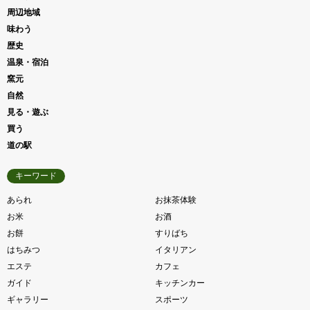
周辺地域
味わう
歴史
温泉・宿泊
窯元
自然
見る・遊ぶ
買う
道の駅
キーワード
あられ
お抹茶体験
お米
お酒
お餅
すりばち
はちみつ
イタリアン
エステ
カフェ
ガイド
キッチンカー
ギャラリー
スポーツ