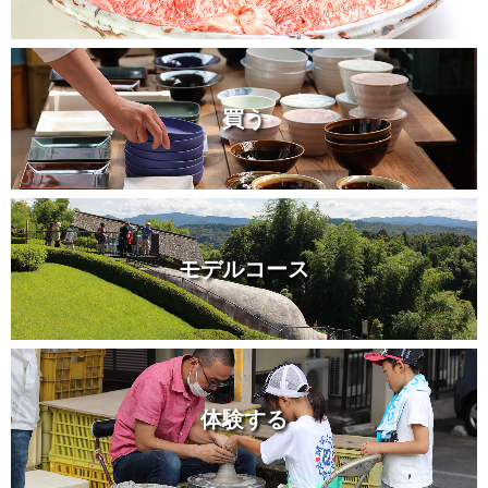
買う
モデルコース
体験する