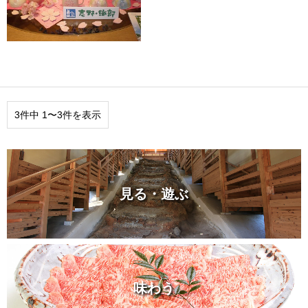
3件中 1〜3件を表示
見る・遊ぶ
味わう