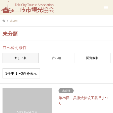
未分類
未分類
並べ替え条件
新しい順
古い順
閲覧数順
3件中 1〜3件を表示
未分類
第29回 美濃焼伝統工芸品まつ
り