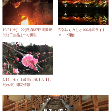
10/21(土)・22(日)第37回美濃焼
穴弘法もみじと100地蔵ライト
伝統工芸品まつり開催
アップ開催！
2/19（金）土岐高山城址の【し
だれ梅】開花情報！