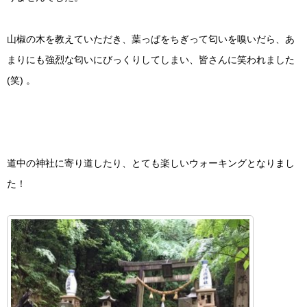
山椒の木を教えていただき、葉っぱをちぎって匂いを嗅いだら、あ
まりにも強烈な匂いにびっくりしてしまい、皆さんに笑われました
(笑) 。
道中の神社に寄り道したり、とても楽しいウォーキングとなりまし
た！