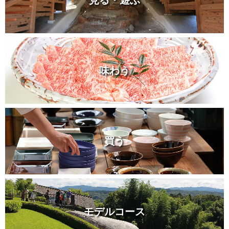
見る・遊ぶ
味わう
買う
モデルコース