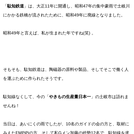
「
駄知鉄道
」は、大正11年に開通し、昭和47年の集中豪雨で土岐川
にかかる鉄橋が流されたために、昭和49年に廃線となりました。
昭和49年と言えば、私が生まれた年ですね(笑) 。
そもそも、駄知鉄道は、陶磁器の原料や製品、そしてそこで働く人
を運ぶために作られたそうです。
駄知線なくして、今の「
やきもの生産量日本一
」の土岐市は語れま
せんね！
当日は、あいにくの雨でしたが、10名のガイドの会の方と、取材に
みえたFMPiPiの方、そして私Gメン加藤の総勢12名で、駄知線を求