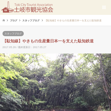
ブログ
スタッフブログ
【駄知線】やきもの生産量日本一を支えた駄知鉄道
スタッフブログ
【駄知線】やきもの生産量日本一を支えた駄知鉄道
2017.05.26 / 最終更新日：2017.05.27