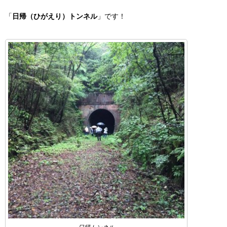
「
日帰（ひがえり）トンネル
」です！