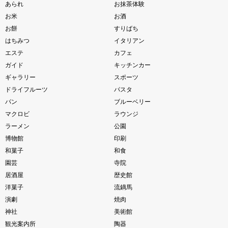
あられ
お抹茶体験
お米
お酒
お餅
すりばち
はちみつ
イタリアン
エステ
カフェ
ガイド
キッチンカー
ギャラリー
スポーツ
ドライフルーツ
パスタ
パン
ブルーベリー
マクロビ
ラウンジ
ラーメン
公園
博物館
印刷
和菓子
和食
園芸
寺院
居酒屋
歴史館
洋菓子
流鏑馬
演劇
焼肉
神社
美術館
観光案内所
陶器