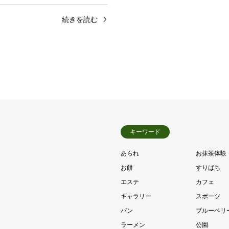
続きを読む
キーワード
あられ
お抹茶体験
お餅
すりばち
エステ
カフェ
ギャラリー
スポーツ
パン
ブルーベリ
ラーメン
公園