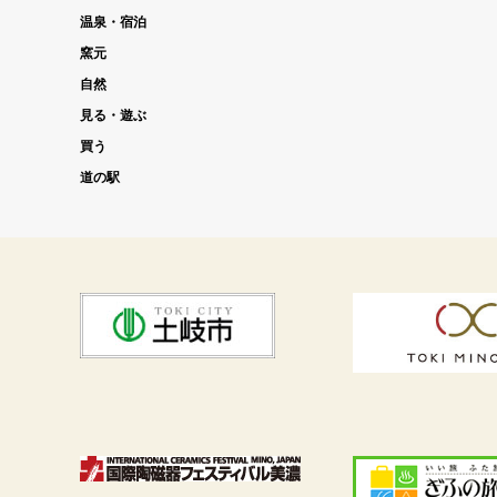
温泉・宿泊
窯元
自然
見る・遊ぶ
買う
道の駅