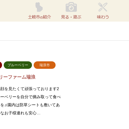
ブルーベリー
瑞浪市
リーファーム瑞浪
顔を見たくて頑張っております2
ルーベリーを自分で摘み取って食べ
験を♫園内は防草シートも敷いてあ
さなお子様連れも安心…