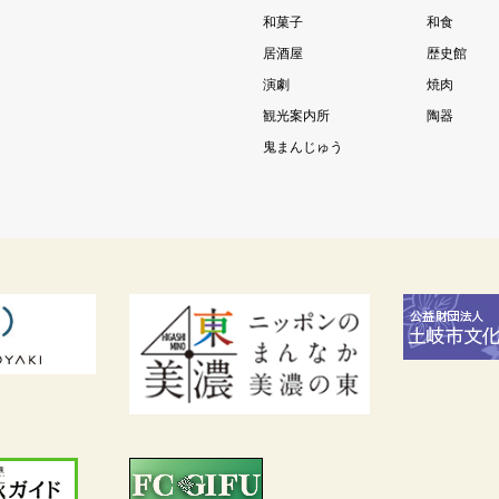
和菓子
和食
居酒屋
歴史館
演劇
焼肉
観光案内所
陶器
鬼まんじゅう