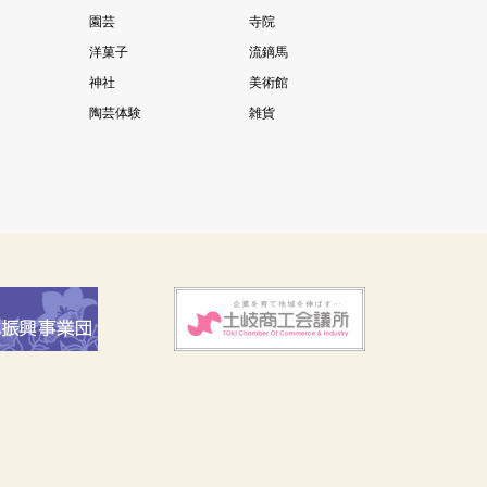
園芸
寺院
洋菓子
流鏑馬
神社
美術館
陶芸体験
雑貨