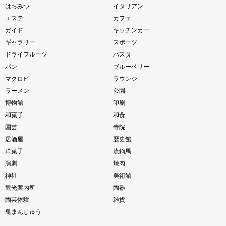
はちみつ
イタリアン
エステ
カフェ
ガイド
キッチンカー
ギャラリー
スポーツ
ドライフルーツ
パスタ
パン
ブルーベリー
マクロビ
ラウンジ
ラーメン
公園
博物館
印刷
和菓子
和食
園芸
寺院
居酒屋
歴史館
洋菓子
流鏑馬
演劇
焼肉
神社
美術館
観光案内所
陶器
陶芸体験
雑貨
鬼まんじゅう