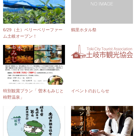
6/29（土）ベリーベリーファー
鶴里ホタル祭
ム土岐オープン！
特別観賞プラン「 曽木もみじと
イベントのおしらせ
柿野温泉」