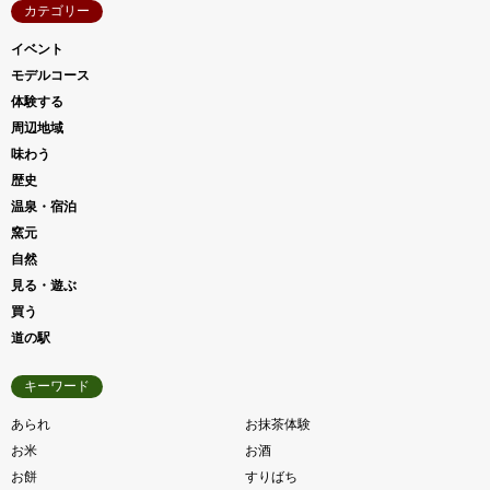
カテゴリー
イベント
モデルコース
体験する
周辺地域
味わう
歴史
温泉・宿泊
窯元
自然
見る・遊ぶ
買う
道の駅
キーワード
あられ
お抹茶体験
お米
お酒
お餅
すりばち