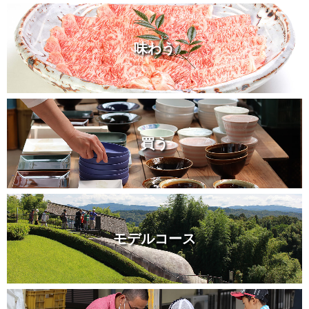
味わう
買う
モデルコース