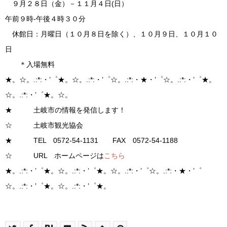
９月２８日（金）－１１月４日(日）
午前９時-午後４時３０分
休館日：月曜日（１０月８日を除く）、１０月９日、１０月１０
日
＊入場無料
★。☆。.:*:・’゜★。☆。.:*:・’゜☆。.:*:・★・’゜☆。.:*:・’゜★。
☆。.:*:・’゜★。☆。
★ 土岐市の情報を発信します！
☆ 土岐市観光協会
★ TEL 0572-54-1131 FAX 0572-54-1188
☆ URL ホームページは
こちら
★。.:*:・’゜★。☆。.:*:・’゜★。☆。.:*:・’゜☆。.:*:・★・’゜
☆。.:*:・’゜★。☆。.:*:・’゜★。