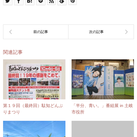
関連記事
第１９回（最終回）駄知どんぶ
「半分、青い。」番組展 in 土岐
りまつり
市役所