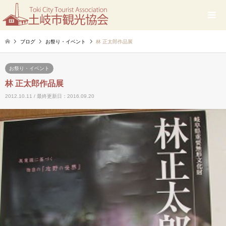
ブログ
お祭り・イベント
林 正太郎作品展
お祭り・イベント
林 正太郎作品展
2012.10.11 / 最終更新日：2016.09.20