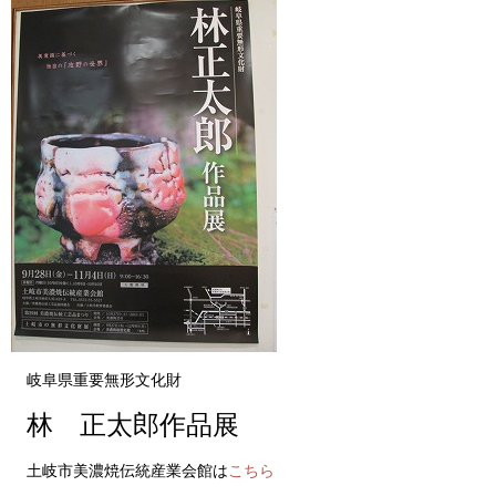
岐阜県重要無形文化財
林 正太郎作品展
土岐市美濃焼伝統産業会館は
こちら