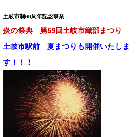
土岐市制60周年記念事業
炎の祭典 第59回土岐市織部まつり
土岐市駅前 夏まつりも開催いたしま
す！！！