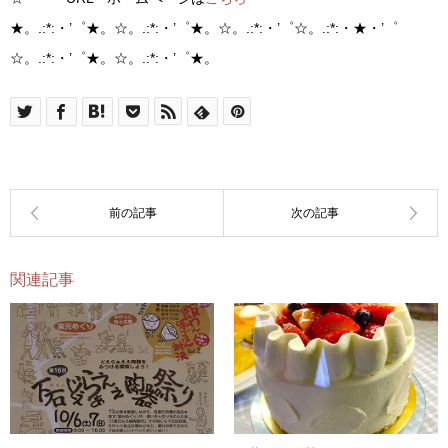
★。.:*:・’゜★。☆。.:*:・’゜★。☆。.:*:・’゜☆。.:*:・★・’゜
☆。.:*:・’゜★。☆。.:*:・’゜★。
関連記事