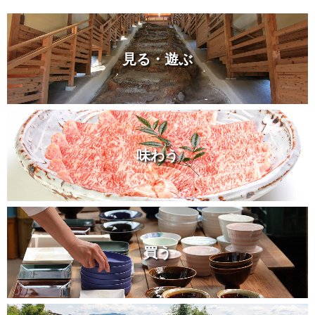
見る・遊ぶ
味わう
買う