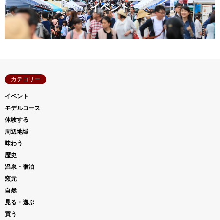
イベント
カテゴリー
イベント
モデルコース
体験する
周辺地域
味わう
歴史
温泉・宿泊
窯元
自然
見る・遊ぶ
買う