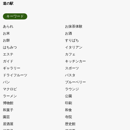
道の駅
キーワード
あられ
お抹茶体験
お米
お酒
お餅
すりばち
はちみつ
イタリアン
エステ
カフェ
ガイド
キッチンカー
ギャラリー
スポーツ
ドライフルーツ
パスタ
パン
ブルーベリー
マクロビ
ラウンジ
ラーメン
公園
博物館
印刷
和菓子
和食
園芸
寺院
居酒屋
歴史館