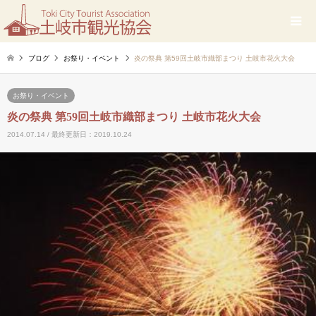
ブログ
お祭り・イベント
炎の祭典 第59回土岐市織部まつり 土岐市花火大会
お祭り・イベント
炎の祭典 第59回土岐市織部まつり 土岐市花火大会
2014.07.14 / 最終更新日：2019.10.24