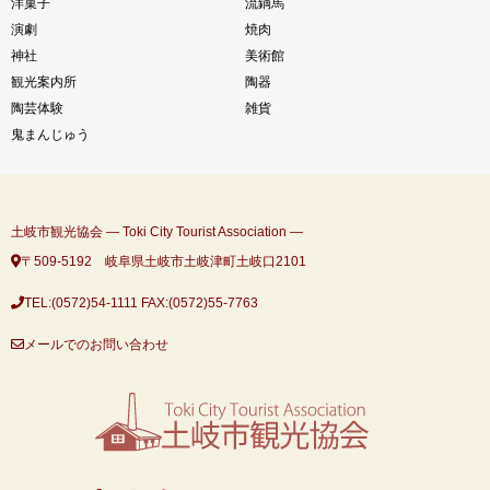
洋菓子
流鏑馬
演劇
焼肉
神社
美術館
観光案内所
陶器
陶芸体験
雑貨
鬼まんじゅう
土岐市観光協会 ― Toki City Tourist Association ―
〒509-5192 岐阜県土岐市土岐津町土岐口2101
TEL:(0572)54-1111
FAX:(0572)55-7763
メールでのお問い合わせ