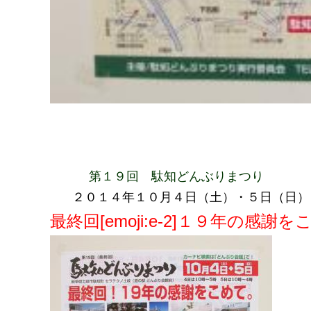
第１９回 駄知どんぶりまつり
２０１４年１０月４日（土）・５日（日）
最終回[emoji:e-2]１９年の感謝