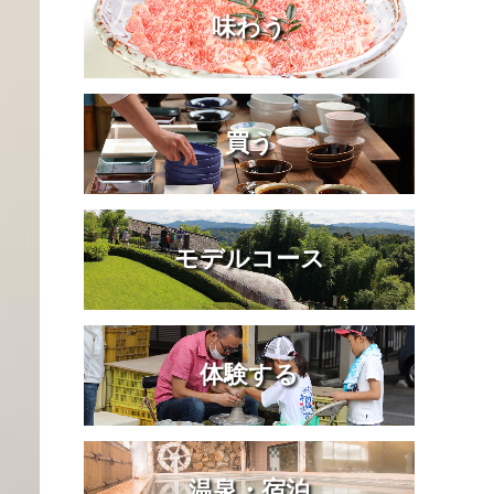
味わう
買う
モデルコース
体験する
温泉・宿泊