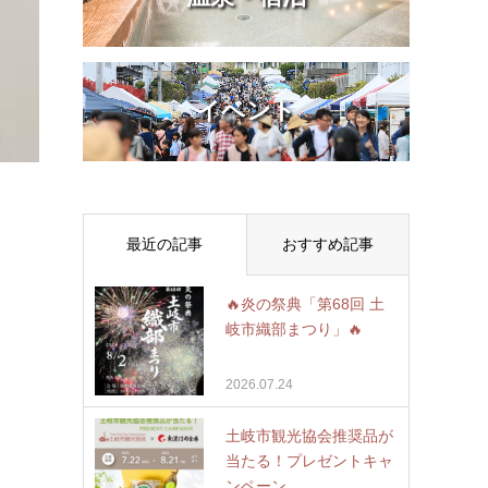
イベント
最近の記事
おすすめ記事
🔥炎の祭典「第68回 土
岐市織部まつり」🔥
2026.07.24
土岐市観光協会推奨品が
当たる！プレゼントキャ
ンペーン