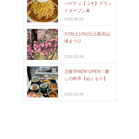
パゲティ【コモ】グラン
ドオープン🍝
2026.06.09
3/28(土)29(日)土岐高山
城まつり
2026.03.26
土岐市NEW OPEN！癒
しの料亭【ぬくもり】
2026.03.26