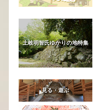
土岐明智氏ゆかりの地特集
見る・遊ぶ