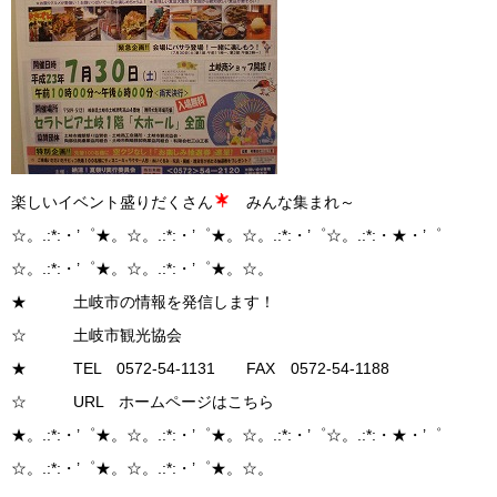
楽しいイベント盛りだくさん
みんな集まれ～
☆。.:*:・’゜★。☆。.:*:・’゜★。☆。.:*:・’゜☆。.:*:・★・’゜
☆。.:*:・’゜★。☆。.:*:・’゜★。☆。
★ 土岐市の情報を発信します！
☆ 土岐市観光協会
★ TEL 0572-54-1131 FAX 0572-54-1188
☆ URL ホームページはこちら
★。.:*:・’゜★。☆。.:*:・’゜★。☆。.:*:・’゜☆。.:*:・★・’゜
☆。.:*:・’゜★。☆。.:*:・’゜★。☆。