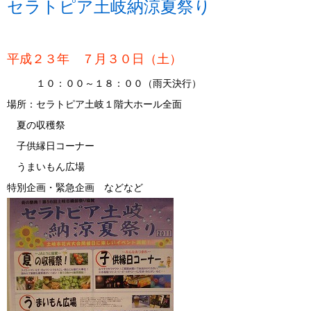
セラトピア土岐納涼夏祭り
平成２３年 ７月３０日（土）
１０：００～１８：００（雨天決行）
場所：セラトピア土岐１階大ホール全面
夏の収穫祭
子供縁日コーナー
うまいもん広場
特別企画・緊急企画 などなど