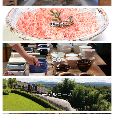
味わう
買う
モデルコース