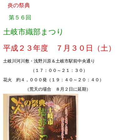
炎の祭典
第５６回
土岐市織部まつり
平成２３年度 ７月３０日（土）
土岐川河川敷・浅野川原＆土岐市駅前中央通り
（１７：００～２１：３０）
花火 約４，０００発（１９：４０～２０：４０）
（荒天の場合 ８月２日に延期）