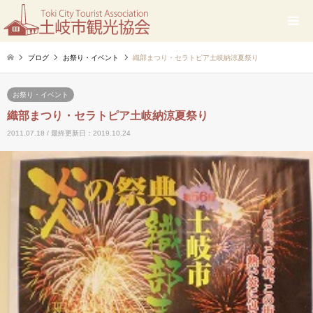
ブログ
お祭り・イベント
織部まつり・セラトピア土岐納涼夏祭り
お祭り・イベント
織部まつり・セラトピア土岐納涼夏祭り
2011.07.18 / 最終更新日：2019.10.24