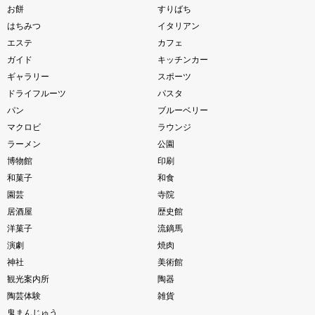
お餅
すりばち
はちみつ
イタリアン
エステ
カフェ
ガイド
キッチンカー
ギャラリー
スポーツ
ドライフルーツ
パスタ
パン
ブルーベリー
マクロビ
ラウンジ
ラーメン
公園
博物館
印刷
和菓子
和食
園芸
寺院
居酒屋
歴史館
洋菓子
流鏑馬
演劇
焼肉
神社
美術館
観光案内所
陶器
陶芸体験
雑貨
鬼まんじゅう