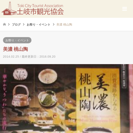
ブログ
お祭り・イベント
美濃 桃山陶
お祭り・イベント
美濃 桃山陶
2014.02.25 / 最終更新日：2016.09.20