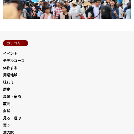
カテゴリー
イベント
モデルコース
体験する
周辺地域
味わう
歴史
温泉・宿泊
窯元
自然
見る・遊ぶ
買う
道の駅