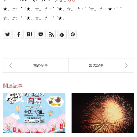
★。.:*:・’゜★。☆。.:*:・’゜★。☆。.:*:・’゜☆。.:*:・★・’゜
☆。.:*:・’゜★。☆。.:*:・’゜★。
関連記事