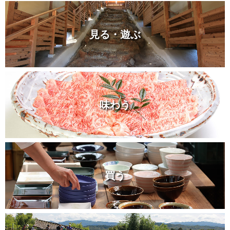
見る・遊ぶ
味わう
買う