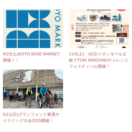
9/23(土)KOYO BASE MARKET
11/5(土)・6(日)イオンモール土
開催！！
岐でTOKI MINOYAKIチャレンジ
フェスティバル開催！
5/11(日)グランフォンド東濃サ
イクリング大会2025開催！