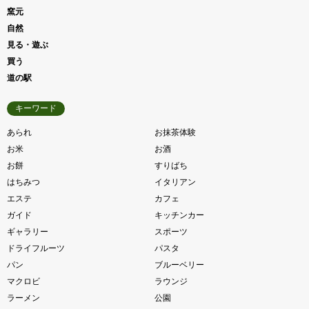
窯元
自然
見る・遊ぶ
買う
道の駅
キーワード
あられ
お抹茶体験
お米
お酒
お餅
すりばち
はちみつ
イタリアン
エステ
カフェ
ガイド
キッチンカー
ギャラリー
スポーツ
ドライフルーツ
パスタ
パン
ブルーベリー
マクロビ
ラウンジ
ラーメン
公園