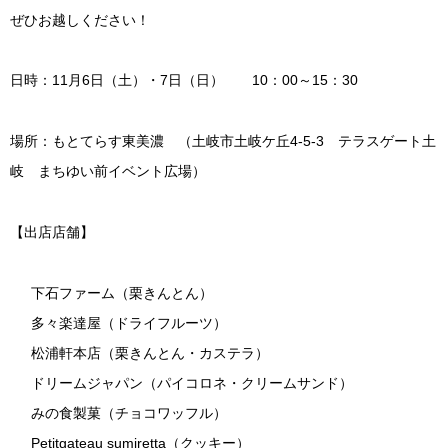
ぜひお越しください！
日時：11月6日（土）・7日（日） 10：00～15：30
場所：もとてらす東美濃 （土岐市土岐ケ丘4-5-3 テラスゲート土
岐 まちゆい前イベント広場）
【出店店舗】
下石ファーム（栗きんとん）
多々楽達屋（ドライフルーツ）
松浦軒本店（栗きんとん・カステラ）
ドリームジャパン（パイコロネ・クリームサンド）
みの食製菓（チョコワッフル）
Petitgateau sumiretta（クッキー）