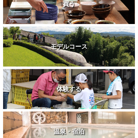
買う
モデルコース
体験する
温泉・宿泊