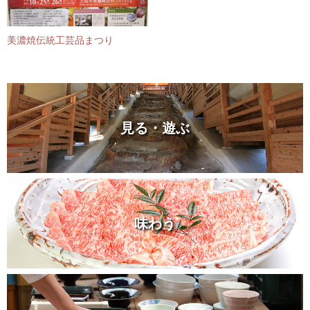
美濃焼伝統工芸品まつり
見る・遊ぶ
味わう