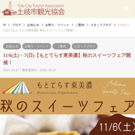
ブログ
お知らせ
お祭り・イベント
ご案内
スタッフブログ
11/6(土)・
7(日)【もとてらす東美濃】秋のスイーツフェア開催！
お知らせ
お祭り・イベント
ご案内
スタッフブログ
11/6(土)・7(日)【もとてらす東美濃】秋のスイーツフェア開
催！
2021.10.27 / 最終更新日：2021.10.27