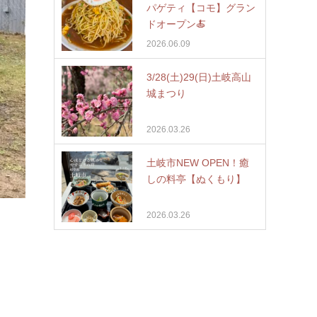
パゲティ【コモ】グラン
ドオープン🍝
2026.06.09
3/28(土)29(日)土岐高山
城まつり
2026.03.26
土岐市NEW OPEN！癒
しの料亭【ぬくもり】
2026.03.26