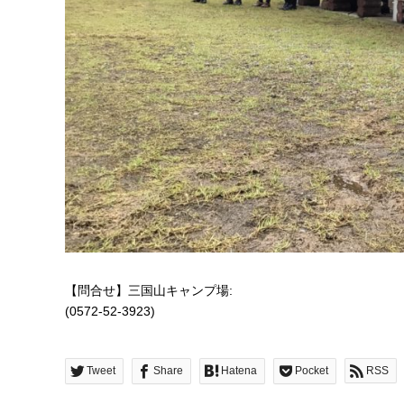
【問合せ】三国山キャンプ場:
(0572-52-3923)
Tweet
Share
Hatena
Pocket
RSS