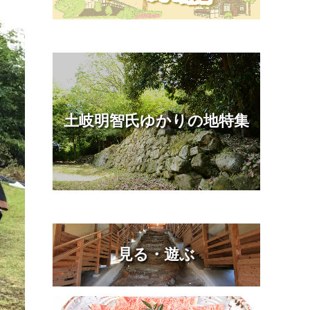
土岐明智氏ゆかりの地特集
見る・遊ぶ