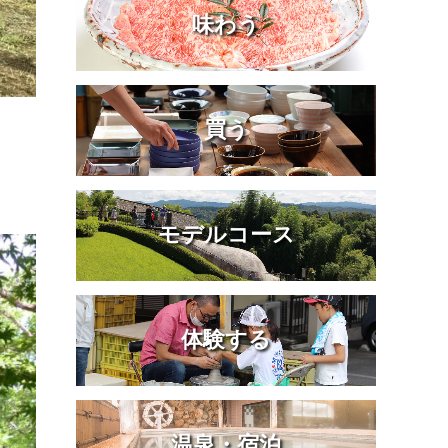
味わう
買う
モデルコース
体験する
温泉・宿泊