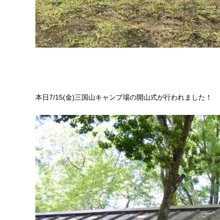
本日7/15(金)三国山キャンプ場の開山式が行われました！