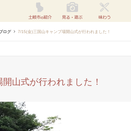
ブログ
7/15(金)三国山キャンプ場開山式が行われました！
ンプ場開山式が行われました！