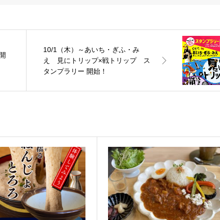
10/1（木）～あいち・ぎふ・み
火開
え 見にトリップ×戦トリップ ス
タンプラリー 開始！