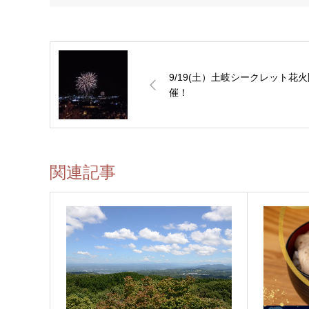
9/19(土）土岐シークレット花
催！
関連記事