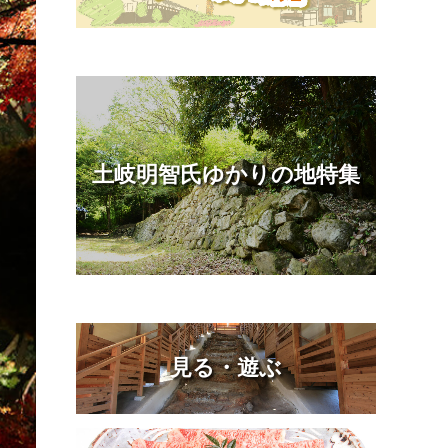
土岐明智氏ゆかりの地特集
見る・遊ぶ