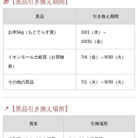
🎁【景品引き換え期間】
景品
引き換え期間
お米5kg（もとてらす賞）
10/1（水）～
10/31（金）
イオンモール土岐賞（お買物
7/4（金）～9/30（火）
券）
その他の景品
7/1（火）～9/30（火）
📍【景品引き換え場所】
賞名
引換場所