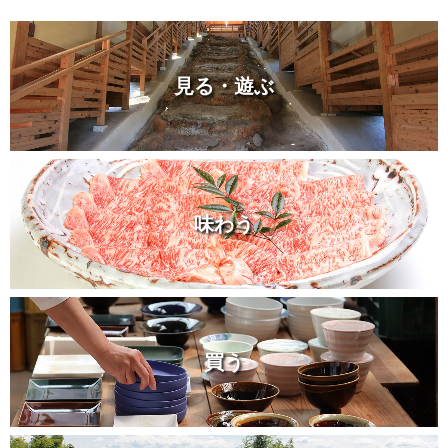
見る・遊ぶ
味わう
買う