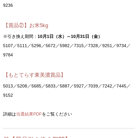
9236
【賞品②】お米5kg
※引き換え期間：
10月1日（水）～10月31日（金）
5107／5111／5296／5672／5982／7315／7328／9251／9734／
9784
【もとてらす東美濃賞品】
5013／5208／5685／5833／5887／5927／7039／7242／7445／
9152
詳細は
当選結果PDF
をご覧ください