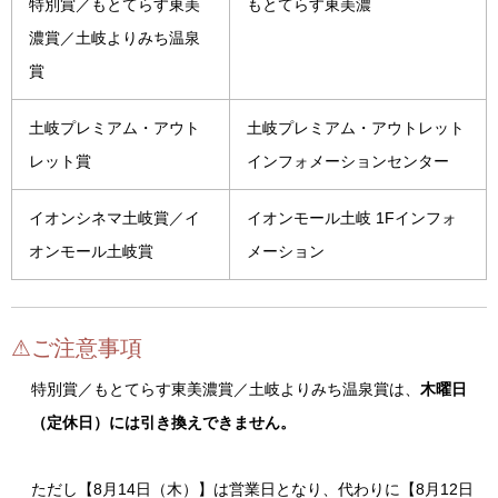
特別賞／もとてらす東美
もとてらす東美濃
濃賞／土岐よりみち温泉
賞
土岐プレミアム・アウト
土岐プレミアム・アウトレット
レット賞
インフォメーションセンター
イオンシネマ土岐賞／イ
イオンモール土岐 1Fインフォ
オンモール土岐賞
メーション
⚠ご注意事項
特別賞／もとてらす東美濃賞／土岐よりみち温泉賞は、
木曜日
（定休日）には引き換えできません。
ただし【8月14日（木）】は営業日となり、代わりに【8月12日