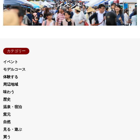
イベント
カテゴリー
イベント
モデルコース
体験する
周辺地域
味わう
歴史
温泉・宿泊
窯元
自然
見る・遊ぶ
買う