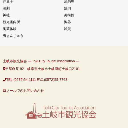
洋菓子
流鏑馬
演劇
焼肉
神社
美術館
観光案内所
陶器
陶芸体験
雑貨
鬼まんじゅう
土岐市観光協会 ― Toki City Tourist Association ―
〒509-5192 岐阜県土岐市土岐津町土岐口2101
TEL:(0572)54-1111
FAX:(0572)55-7763
メールでのお問い合わせ