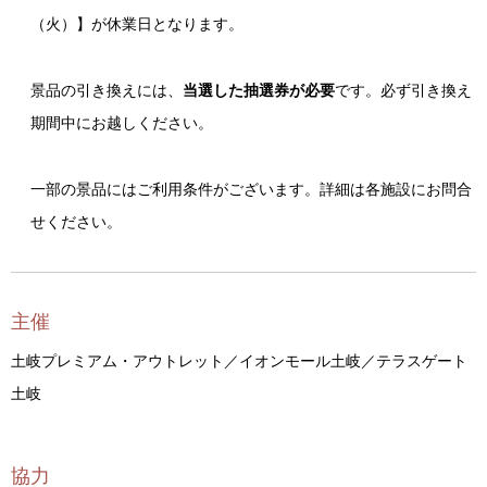
（火）】が休業日となります。
景品の引き換えには、
当選した抽選券が必要
です。必ず引き換え
期間中にお越しください。
一部の景品にはご利用条件がございます。詳細は各施設にお問合
せください。
主催
土岐プレミアム・アウトレット／イオンモール土岐／テラスゲート
土岐
協力