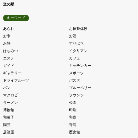
道の駅
キーワード
あられ
お抹茶体験
お米
お酒
お餅
すりばち
はちみつ
イタリアン
エステ
カフェ
ガイド
キッチンカー
ギャラリー
スポーツ
ドライフルーツ
パスタ
パン
ブルーベリー
マクロビ
ラウンジ
ラーメン
公園
博物館
印刷
和菓子
和食
園芸
寺院
居酒屋
歴史館