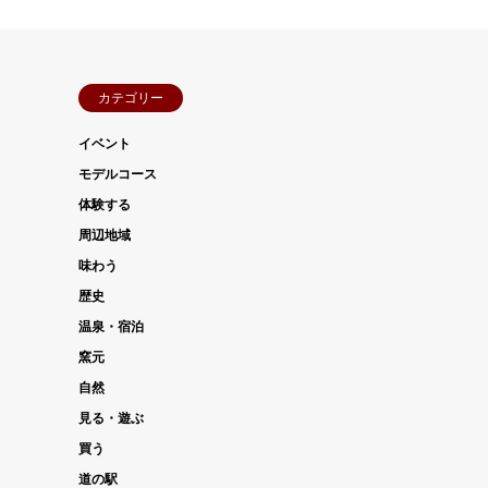
カテゴリー
イベント
モデルコース
体験する
周辺地域
味わう
歴史
温泉・宿泊
窯元
自然
見る・遊ぶ
買う
道の駅