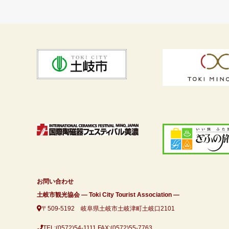
お問い合わせ
土岐市観光協会 ― Toki City Tourist Association ―
〒509-5192 岐阜県土岐市土岐津町土岐口2101
TEL:(0572)54-1111
FAX:(0572)55-7763