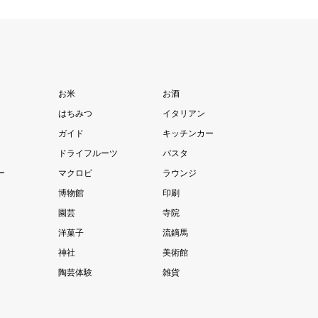
お米
お酒
はちみつ
イタリアン
ガイド
キッチンカー
ドライフルーツ
パスタ
ー
マクロビ
ラウンジ
博物館
印刷
園芸
寺院
洋菓子
流鏑馬
神社
美術館
陶芸体験
雑貨