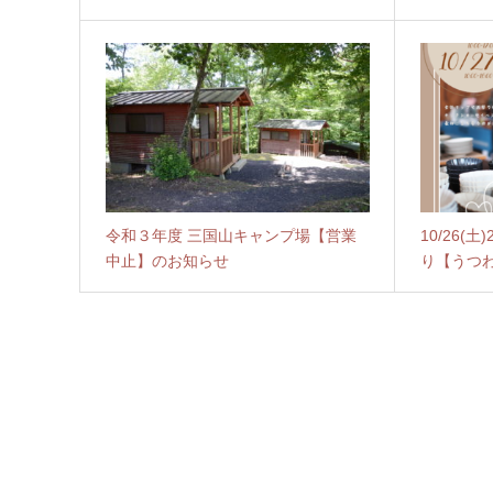
令和３年度 三国山キャンプ場【営業
10/26(
中止】のお知らせ
り【うつ