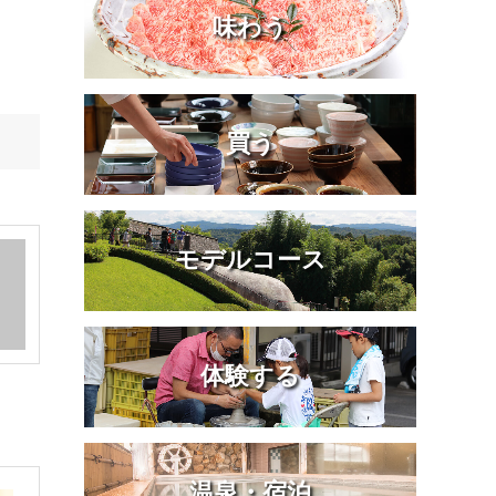
味わう
買う
モデルコース
体験する
温泉・宿泊