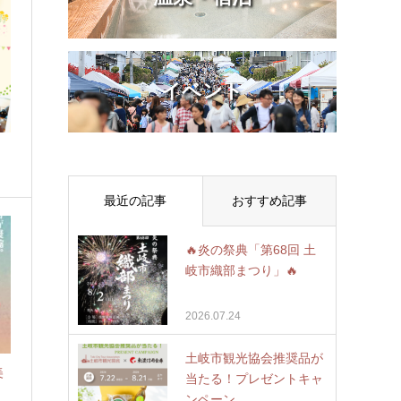
イベント

最近の記事
おすすめ記事
🔥炎の祭典「第68回 土
岐市織部まつり」🔥
2026.07.24
土岐市観光協会推奨品が
美
当たる！プレゼントキャ
ンペーン