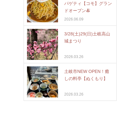
パゲティ【コモ】グラン
ドオープン🍝
2026.06.09
3/28(土)29(日)土岐高山
城まつり
2026.03.26
土岐市NEW OPEN！癒
しの料亭【ぬくもり】
2026.03.26