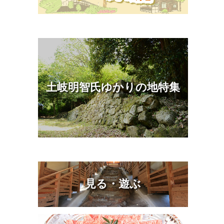
土岐明智氏ゆかりの地特集
見る・遊ぶ