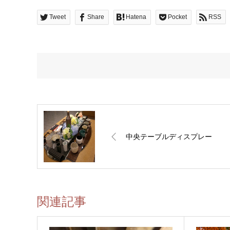
Tweet
Share
Hatena
Pocket
RSS
中央テーブルディスプレー
関連記事