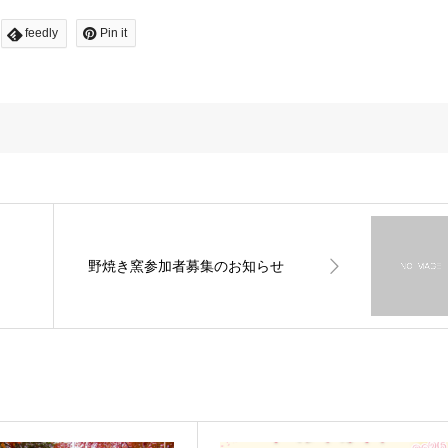
feedly
Pin it
野焼き窯参加者募集のお知らせ