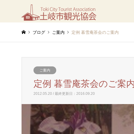
ブログ
ご案内
定例 暮雪庵茶会のご案内
ご案内
定例 暮雪庵茶会のご案
2012.05.20 / 最終更新日：2016.09.20