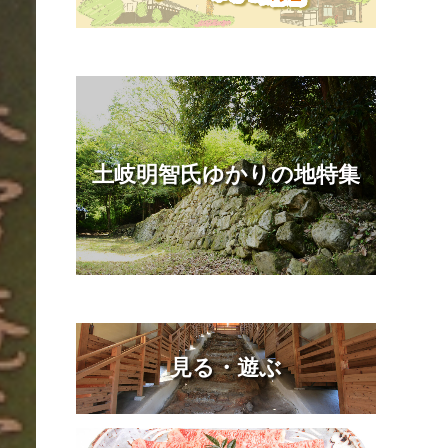
土岐明智氏ゆかりの地特集
見る・遊ぶ