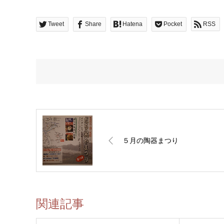
Tweet
Share
Hatena
Pocket
RSS
５月の陶器まつり
関連記事