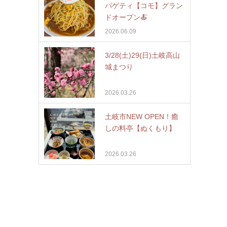
パゲティ【コモ】グラン
ドオープン🍝
2026.06.09
3/28(土)29(日)土岐高山
城まつり
2026.03.26
土岐市NEW OPEN！癒
しの料亭【ぬくもり】
2026.03.26