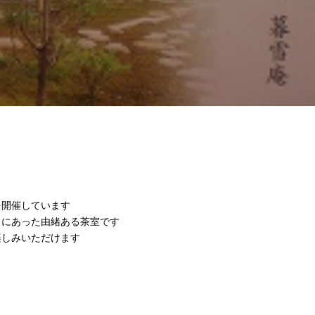
を開催しています
」にあった由緒ある茶室です
楽しみいただけます