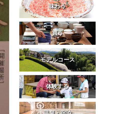
味わう
買う
モデルコース
体験する
温泉・宿泊