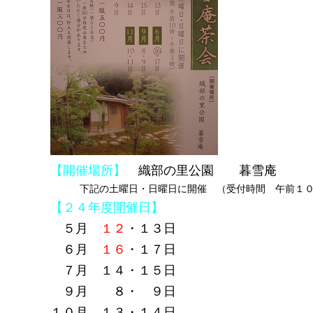
【開催場所】
織部の里公園 暮雪庵
下記の土曜日・日曜日に開催 （受付時間 午前１０
【２４年度開催日】
５月
１２
・１３日
６月
１６
・１７日
７月 １４・１５日
９月 ８・ ９日
１０月 １３・１４日