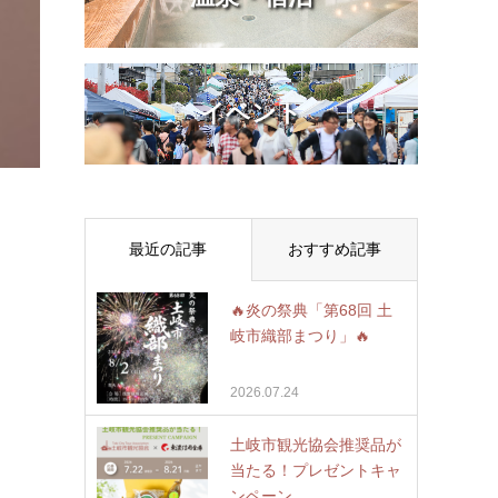
イベント
最近の記事
おすすめ記事
🔥炎の祭典「第68回 土
岐市織部まつり」🔥
2026.07.24
土岐市観光協会推奨品が
当たる！プレゼントキャ
ンペーン