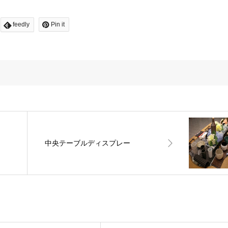
feedly
Pin it
中央テーブルディスプレー