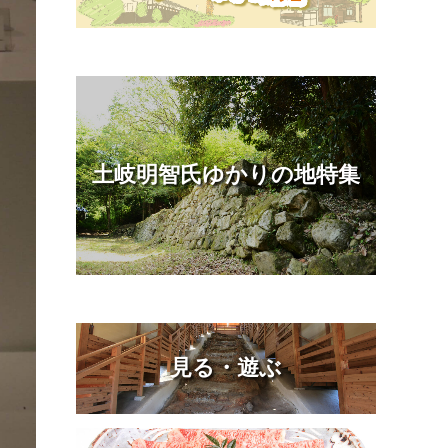
土岐明智氏ゆかりの地特集
見る・遊ぶ