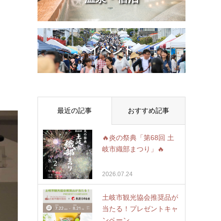
イベント
最近の記事
おすすめ記事
🔥炎の祭典「第68回 土
岐市織部まつり」🔥
2026.07.24
土岐市観光協会推奨品が
当たる！プレゼントキャ
ンペーン