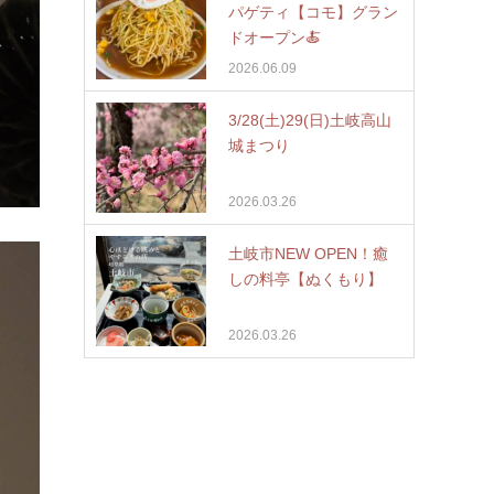
パゲティ【コモ】グラン
ドオープン🍝
2026.06.09
3/28(土)29(日)土岐高山
城まつり
2026.03.26
土岐市NEW OPEN！癒
しの料亭【ぬくもり】
2026.03.26