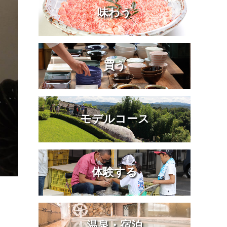
味わう
買う
モデルコース
体験する
温泉・宿泊