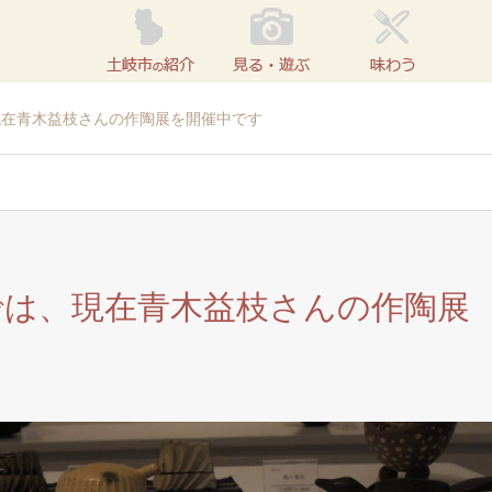
現在青木益枝さんの作陶展を開催中です
では、現在青木益枝さんの作陶展