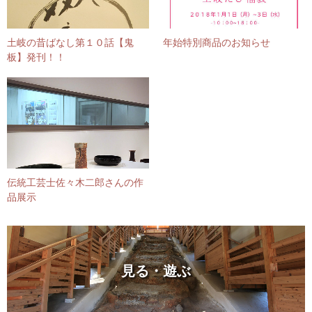
土岐の昔ばなし第１０話【鬼
年始特別商品のお知らせ
板】発刊！！
伝統工芸士佐々木二郎さんの作
品展示
見る・遊ぶ