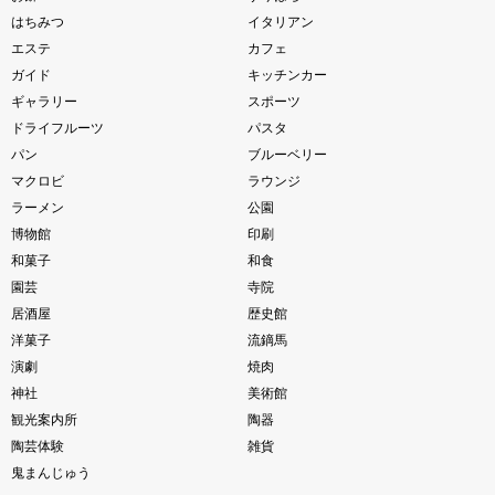
はちみつ
イタリアン
エステ
カフェ
ガイド
キッチンカー
ギャラリー
スポーツ
ドライフルーツ
パスタ
パン
ブルーベリー
マクロビ
ラウンジ
ラーメン
公園
博物館
印刷
和菓子
和食
園芸
寺院
居酒屋
歴史館
洋菓子
流鏑馬
演劇
焼肉
神社
美術館
観光案内所
陶器
陶芸体験
雑貨
鬼まんじゅう