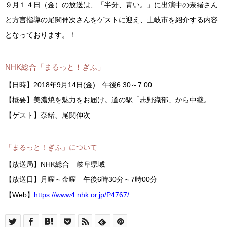
９月１４日（金）の放送は、「半分、青い。」に出演中の奈緒さん
と方言指導の尾関伸次さんをゲストに迎え、土岐市を紹介する内容
となっております。！
NHK総合「まるっと！ぎふ」
【日時】2018年9月14日(金) 午後6:30～7:00
【概要】美濃焼を魅力をお届け。道の駅「志野織部」から中継。
【ゲスト】奈緒、尾関伸次
「まるっと！ぎふ」について
【放送局】NHK総合 岐阜県域
【放送日】月曜～金曜 午後6時30分～7時00分
【Web】
https://www4.nhk.or.jp/P4767/