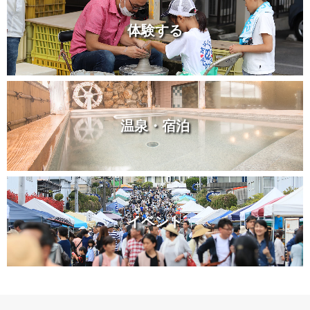
体験する
温泉・宿泊
イベント