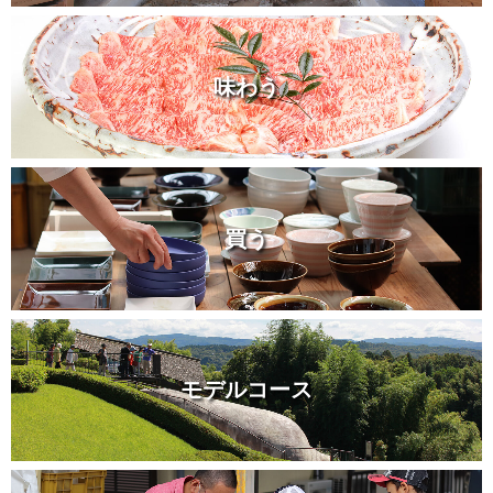
味わう
買う
モデルコース