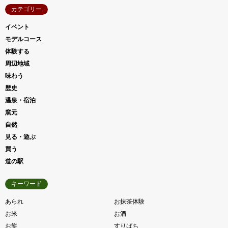
カテゴリー
イベント
モデルコース
体験する
周辺地域
味わう
歴史
温泉・宿泊
窯元
自然
見る・遊ぶ
買う
道の駅
キーワード
あられ
お抹茶体験
お米
お酒
お餅
すりばち