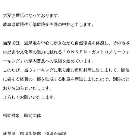
大変お世話になっております。
岐阜県環境生活部環境企画課の中井と申します。
当県では、温泉地を中心に歩きながら自然環境を体感し、その地域
の歴史や文化等の魅力に触れる「ＯＮＳＥＮ・ガストロノミーウォ
ーキング」の県内普及への取組を進めています。
このたび、当ウォーキングに取り組む市町村等に対しまして、開催
に要する経費の一部を助成する制度を新設しましたので、別添のと
おりお知らせいたします。
よろしくお願いいたします。
補助対象：民間団体
岐阜県 環境生活部 環境企画課