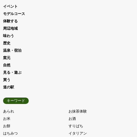
イベント
モデルコース
体験する
周辺地域
味わう
歴史
温泉・宿泊
窯元
自然
見る・遊ぶ
買う
道の駅
キーワード
あられ
お抹茶体験
お米
お酒
お餅
すりばち
はちみつ
イタリアン