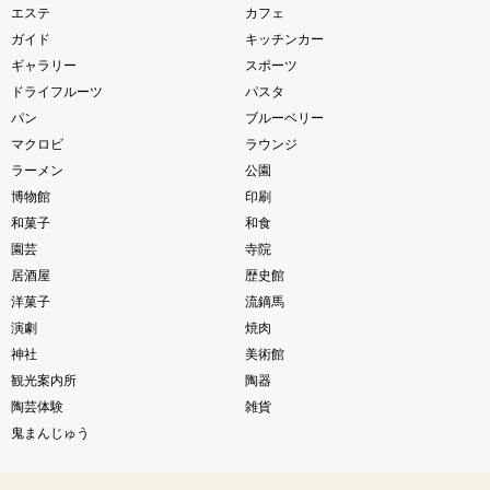
エステ
カフェ
ガイド
キッチンカー
ギャラリー
スポーツ
ドライフルーツ
パスタ
パン
ブルーベリー
マクロビ
ラウンジ
ラーメン
公園
博物館
印刷
和菓子
和食
園芸
寺院
居酒屋
歴史館
洋菓子
流鏑馬
演劇
焼肉
神社
美術館
観光案内所
陶器
陶芸体験
雑貨
鬼まんじゅう