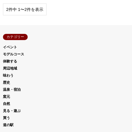
2件中 1〜2件を表示
カテゴリー
イベント
モデルコース
体験する
周辺地域
味わう
歴史
温泉・宿泊
窯元
自然
見る・遊ぶ
買う
道の駅