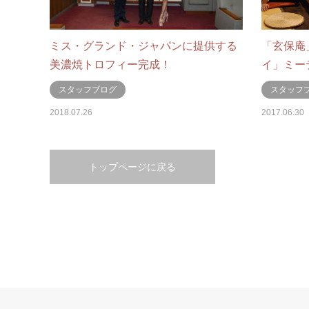
ミス・グランド・ジャパンに提供する
「玄保庵
美濃焼トロフィー完成！
イ」ミー
スタッフブログ
スタッフ
2018.07.26
2017.06.30
トップページに戻る