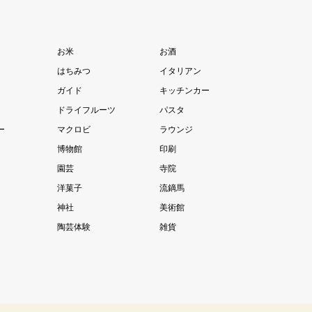
お米
お酒
はちみつ
イタリアン
ガイド
キッチンカー
ドライフルーツ
パスタ
ー
マクロビ
ラウンジ
博物館
印刷
園芸
寺院
洋菓子
流鏑馬
神社
美術館
陶芸体験
雑貨