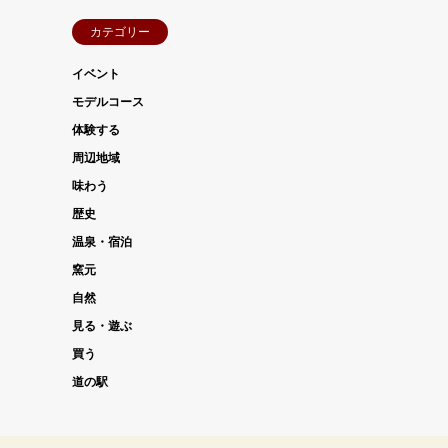
カテゴリー
イベント
モデルコース
体験する
周辺地域
味わう
歴史
温泉・宿泊
窯元
自然
見る・遊ぶ
買う
道の駅