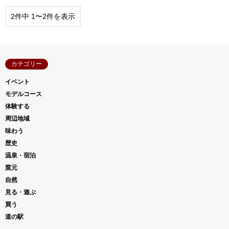
2件中 1〜2件を表示
カテゴリー
イベント
モデルコース
体験する
周辺地域
味わう
歴史
温泉・宿泊
窯元
自然
見る・遊ぶ
買う
道の駅