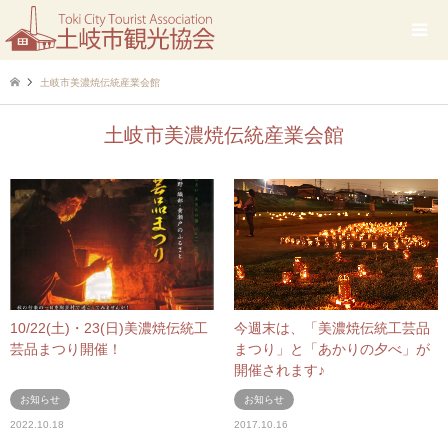
土岐市美濃焼伝統産業会館
土岐市美濃焼伝統産業会館
10/22(土)・23(日)美濃焼伝統工
今週末は、「美濃焼伝統工芸品
芸品まつり開催！
まつり」と「あかりの夕べ」が
開催されます♪
お知らせ
お知らせ
2022.10.18
2017.10.16