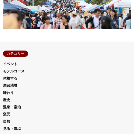
イベント
カテゴリー
イベント
モデルコース
体験する
周辺地域
味わう
歴史
温泉・宿泊
窯元
自然
見る・遊ぶ