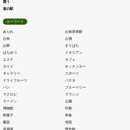
買う
道の駅
キーワード
あられ
お抹茶体験
お米
お酒
お餅
すりばち
はちみつ
イタリアン
エステ
カフェ
ガイド
キッチンカー
ギャラリー
スポーツ
ドライフルーツ
パスタ
パン
ブルーベリー
マクロビ
ラウンジ
ラーメン
公園
博物館
印刷
和菓子
和食
園芸
寺院
居酒屋
歴史館