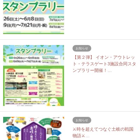
お知らせ
【第２弾】 イオン・アウトレッ
ト・テラスゲート3施設合同スタ
ンプラリー開催！…
お知らせ
⚔️時を超えてつなぐ土岐の戦国
物語⚔…