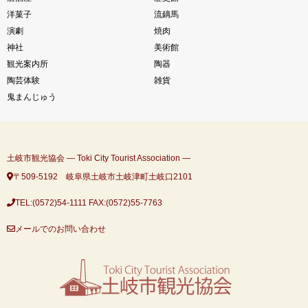
洋菓子
流鏑馬
演劇
焼肉
神社
美術館
観光案内所
陶器
陶芸体験
雑貨
鬼まんじゅう
土岐市観光協会 ― Toki City Tourist Association ―
〒509-5192 岐阜県土岐市土岐津町土岐口2101
TEL:(0572)54-1111
FAX:(0572)55-7763
メールでのお問い合わせ