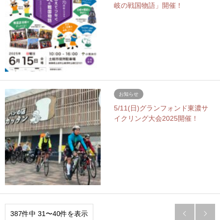
岐の戦国物語」開催！
お知らせ
5/11(日)グランフォンド東濃サ
イクリング大会2025開催！
387件中 31〜40件を表示

