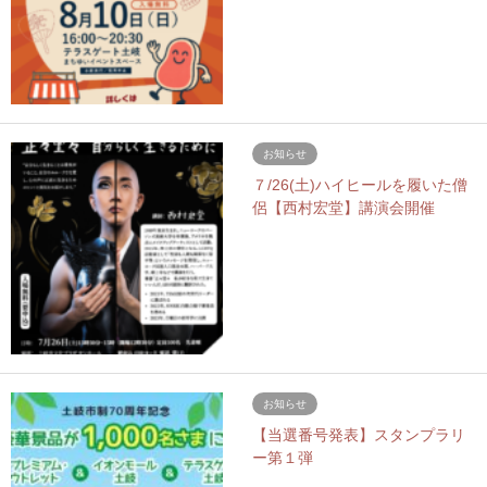
お知らせ
７/26(土)ハイヒールを履いた僧
侶【西村宏堂】講演会開催
お知らせ
【当選番号発表】スタンプラリ
ー第１弾