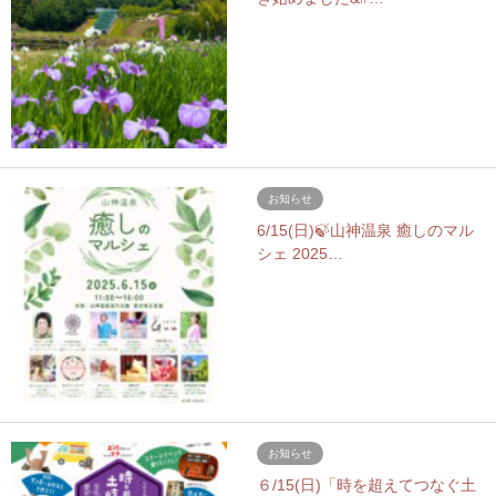
お知らせ
6/15(日)🍃山神温泉 癒しのマル
シェ 2025…
お知らせ
６/15(日)「時を超えてつなぐ土