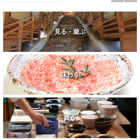
見る・遊ぶ
味わう
買う