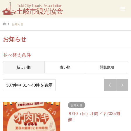
お知らせ
お知らせ
並べ替え条件
新しい順
古い順
閲覧数順
387件中 31〜40件を表示


お知らせ
８/10（日）オ肉ドキ2025開
催！