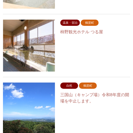
温泉・宿泊
鶴里町
柿野観光ホテル つる屋
自然
鶴里町
三国山（キャンプ場）令和8年度の開
場を中止します。