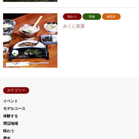
味わう
和食
鶴里町
みくに茶屋
カテゴリー
イベント
モデルコース
体験する
周辺地域
味わう
歴史