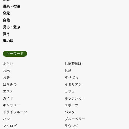
温泉・宿泊
窯元
自然
見る・遊ぶ
買う
道の駅
キーワード
あられ
お抹茶体験
お米
お酒
お餅
すりばち
はちみつ
イタリアン
エステ
カフェ
ガイド
キッチンカー
ギャラリー
スポーツ
ドライフルーツ
パスタ
パン
ブルーベリー
マクロビ
ラウンジ