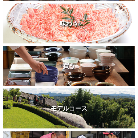
味わう
買う
モデルコース