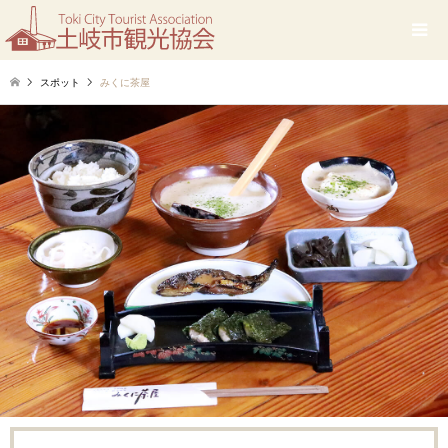
スポット
みくに茶屋