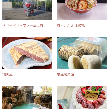
ベリーベリーファーム土岐
岐阜とん太 土岐店
池田屋
亀屋製菓舗