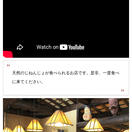
天然のじねんじょが食べられるお店です。是非、一度食べ
に来てください。