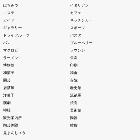
はちみつ
イタリアン
エステ
カフェ
ガイド
キッチンカー
ギャラリー
スポーツ
ドライフルーツ
パスタ
パン
ブルーベリー
マクロビ
ラウンジ
ラーメン
公園
博物館
印刷
和菓子
和食
園芸
寺院
居酒屋
歴史館
洋菓子
流鏑馬
演劇
焼肉
神社
美術館
観光案内所
陶器
陶芸体験
雑貨
鬼まんじゅう