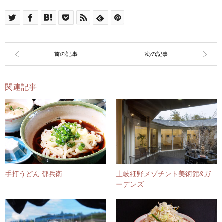
関連記事
手打うどん 郁兵衛
土岐細野メゾチント美術館&ガ
ーデンズ