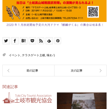
イベント
,
テラスゲート土岐
,
味わう
関連記事