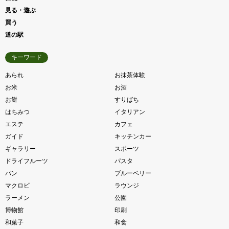
見る・遊ぶ
買う
道の駅
キーワード
あられ
お抹茶体験
お米
お酒
お餅
すりばち
はちみつ
イタリアン
エステ
カフェ
ガイド
キッチンカー
ギャラリー
スポーツ
ドライフルーツ
パスタ
パン
ブルーベリー
マクロビ
ラウンジ
ラーメン
公園
博物館
印刷
和菓子
和食