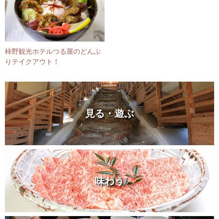
柿野観光ホテルつる屋のどんぶ
りテイクアウト！
見る・遊ぶ
味わう