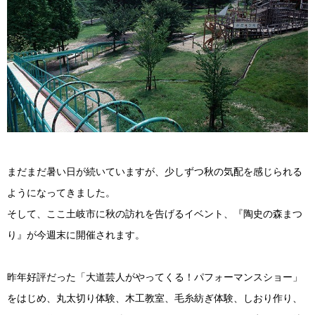
まだまだ暑い日が続いていますが、少しずつ秋の気配を感じられる
ようになってきました。
そして、ここ土岐市に秋の訪れを告げるイベント、『陶史の森まつ
り』が今週末に開催されます。
昨年好評だった「大道芸人がやってくる！パフォーマンスショー」
をはじめ、丸太切り体験、木工教室、毛糸紡ぎ体験、しおり作り、