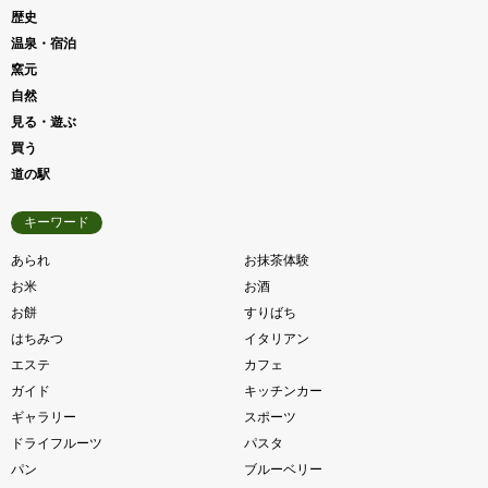
歴史
温泉・宿泊
窯元
自然
見る・遊ぶ
買う
道の駅
キーワード
あられ
お抹茶体験
お米
お酒
お餅
すりばち
はちみつ
イタリアン
エステ
カフェ
ガイド
キッチンカー
ギャラリー
スポーツ
ドライフルーツ
パスタ
パン
ブルーベリー