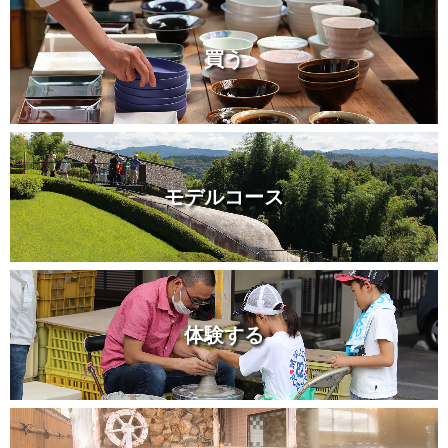
買う
モデルコース
体験する