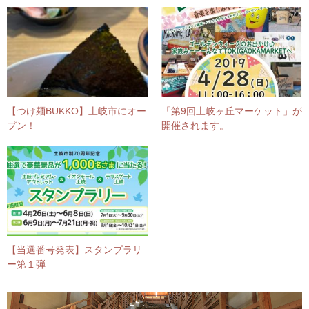
【つけ麺BUKKO】土岐市にオー
「第9回土岐ヶ丘マーケット」が
プン！
開催されます。
【当選番号発表】スタンプラリ
ー第１弾