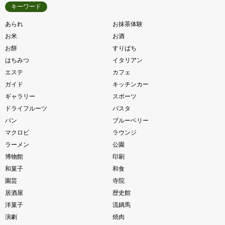
キーワード
あられ
お抹茶体験
お米
お酒
お餅
すりばち
はちみつ
イタリアン
エステ
カフェ
ガイド
キッチンカー
ギャラリー
スポーツ
ドライフルーツ
パスタ
パン
ブルーベリー
マクロビ
ラウンジ
ラーメン
公園
博物館
印刷
和菓子
和食
園芸
寺院
居酒屋
歴史館
洋菓子
流鏑馬
演劇
焼肉