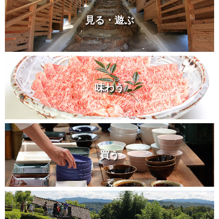
見る・遊ぶ
味わう
買う