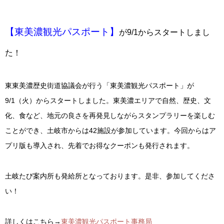
【東美濃観光パスポート】
が9/1からスタートしまし
た！
東東美濃歴史街道協議会が行う「東美濃観光パスポート」が
9/1（火）からスタートしました。東美濃エリアで自然、歴史、文
化、食など、地元の良さを再発見しながらスタンプラリーを楽しむ
ことができ、土岐市からは42施設が参加しています。今回からはア
プリ版も導入され、先着でお得なクーポンも発行されます。
土岐たび案内所も発給所となっております。是非、参加してくださ
い！
詳しくはこちら→
東美濃観光パスポート事務局