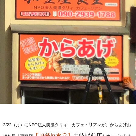
2/22（月）にNPO法人美濃タリィ カフェ・リアンが、からあげお
【加登屋食堂】
土岐駅前店