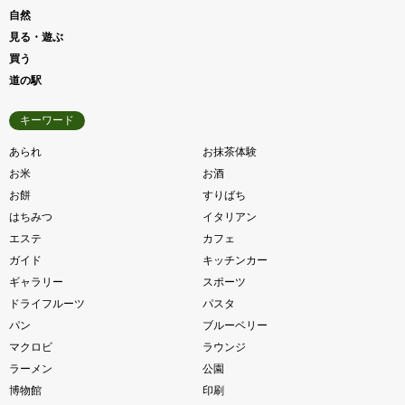
自然
見る・遊ぶ
買う
道の駅
キーワード
あられ
お抹茶体験
お米
お酒
お餅
すりばち
はちみつ
イタリアン
エステ
カフェ
ガイド
キッチンカー
ギャラリー
スポーツ
ドライフルーツ
パスタ
パン
ブルーベリー
マクロビ
ラウンジ
ラーメン
公園
博物館
印刷