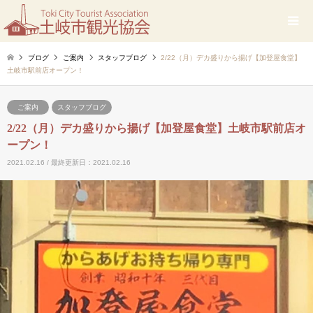
ブログ
ご案内
スタッフブログ
2/22（月）デカ盛りから揚げ【加登屋食堂】
土岐市駅前店オープン！
ご案内
スタッフブログ
2/22（月）デカ盛りから揚げ【加登屋食堂】土岐市駅前店オ
ープン！
2021.02.16 / 最終更新日：2021.02.16