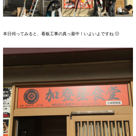
本日伺ってみると、看板工事の真っ最中！いよいよですね 🙂