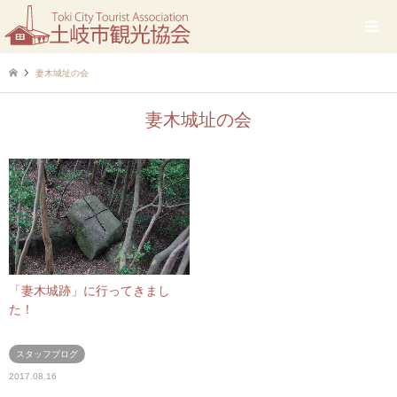
妻木城址の会
妻木城址の会
「妻木城跡」に行ってきまし
た！
スタッフブログ
2017.08.16