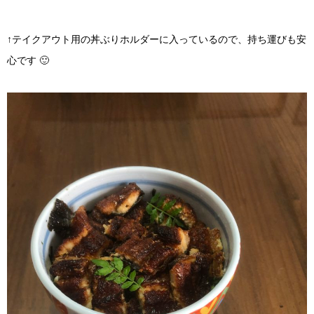
↑テイクアウト用の丼ぶりホルダーに入っているので、持ち運びも安
心です 🙂