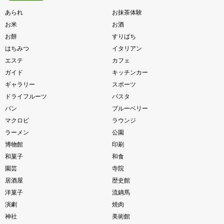
あられ
お抹茶体験
お米
お酒
お餅
すりばち
はちみつ
イタリアン
エステ
カフェ
ガイド
キッチンカー
ギャラリー
スポーツ
ドライフルーツ
パスタ
パン
ブルーベリー
マクロビ
ラウンジ
ラーメン
公園
博物館
印刷
和菓子
和食
園芸
寺院
居酒屋
歴史館
洋菓子
流鏑馬
演劇
焼肉
神社
美術館