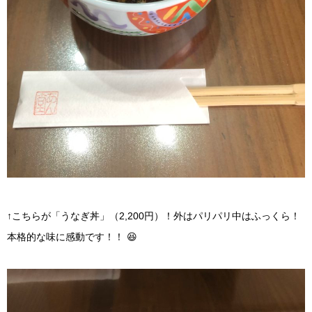
↑こちらが「うなぎ丼」（2,200円）！外はパリパリ中はふっくら！
本格的な味に感動です！！ 😆