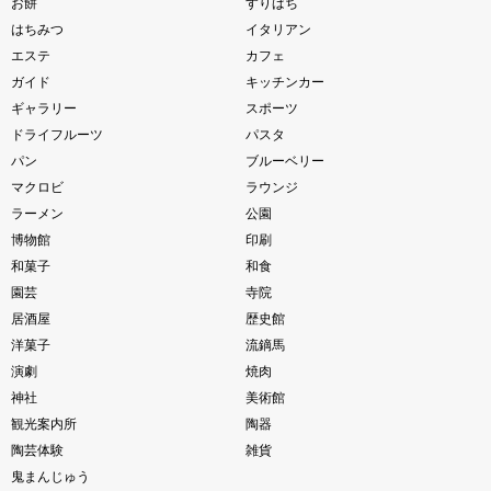
お餅
すりばち
はちみつ
イタリアン
エステ
カフェ
ガイド
キッチンカー
ギャラリー
スポーツ
ドライフルーツ
パスタ
パン
ブルーベリー
マクロビ
ラウンジ
ラーメン
公園
博物館
印刷
和菓子
和食
園芸
寺院
居酒屋
歴史館
洋菓子
流鏑馬
演劇
焼肉
神社
美術館
観光案内所
陶器
陶芸体験
雑貨
鬼まんじゅう