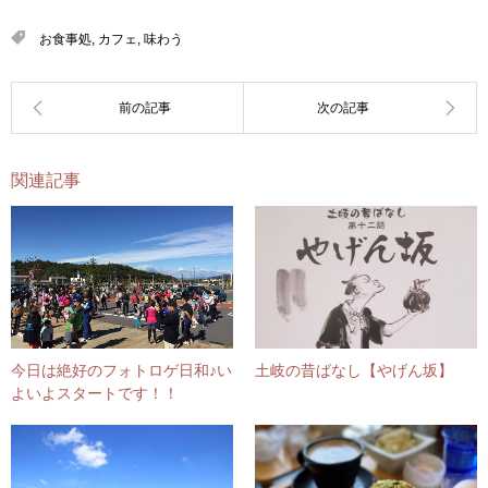
お食事処
,
カフェ
,
味わう
関連記事
今日は絶好のフォトロゲ日和♪い
土岐の昔ばなし【やげん坂】
よいよスタートです！！