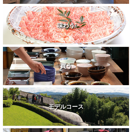
味わう
買う
モデルコース