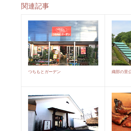
関連記事
つちもとガーデン
織部の里