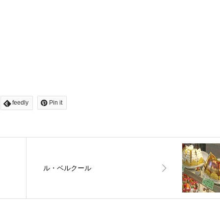
feedly
Pin it
ル・ベルクール