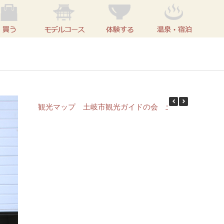
観光マップ
土岐市観光ガイドの会
土岐の昔話
土