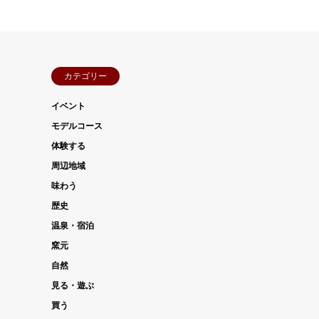
カテゴリー
イベント
モデルコース
体験する
周辺地域
味わう
歴史
温泉・宿泊
窯元
自然
見る・遊ぶ
買う