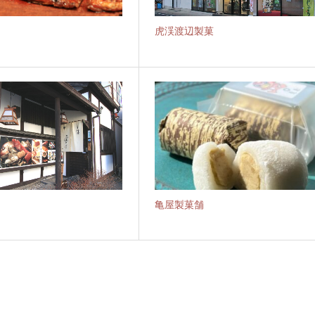
虎渓渡辺製菓
亀屋製菓舗