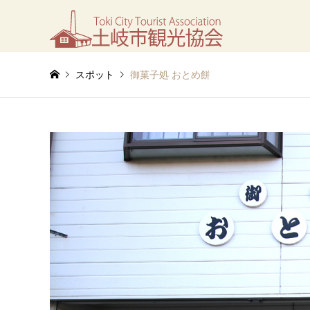
スポット
御菓子処 おとめ餅