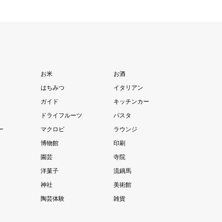
お米
お酒
はちみつ
イタリアン
ガイド
キッチンカー
ドライフルーツ
パスタ
ー
マクロビ
ラウンジ
博物館
印刷
園芸
寺院
洋菓子
流鏑馬
神社
美術館
陶芸体験
雑貨