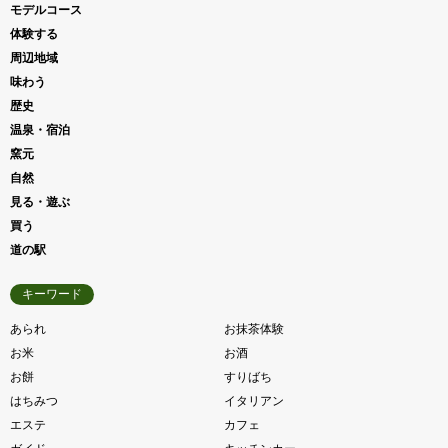
モデルコース
体験する
周辺地域
味わう
歴史
温泉・宿泊
窯元
自然
見る・遊ぶ
買う
道の駅
キーワード
あられ
お抹茶体験
お米
お酒
お餅
すりばち
はちみつ
イタリアン
エステ
カフェ