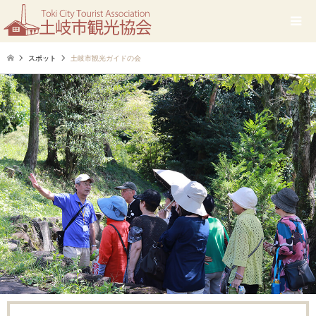
スポット
土岐市観光ガイドの会