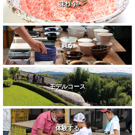
味わう
買う
モデルコース
体験する