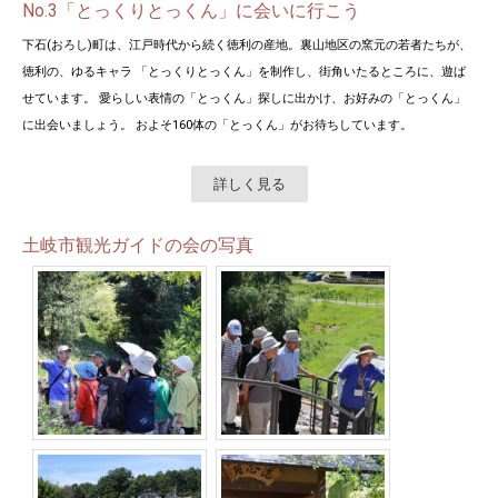
No.3「とっくりとっくん」に会いに行こう
下石(おろし)町は、江戸時代から続く徳利の産地。裏山地区の窯元の若者たちが、
徳利の、ゆるキャラ 「とっくりとっくん」を制作し、街角いたるところに、遊ば
せています。 愛らしい表情の「とっくん」探しに出かけ、お好みの「とっくん」
に出会いましょう。 およそ160体の「とっくん」がお待ちしています。
詳しく見る
土岐市観光ガイドの会の写真