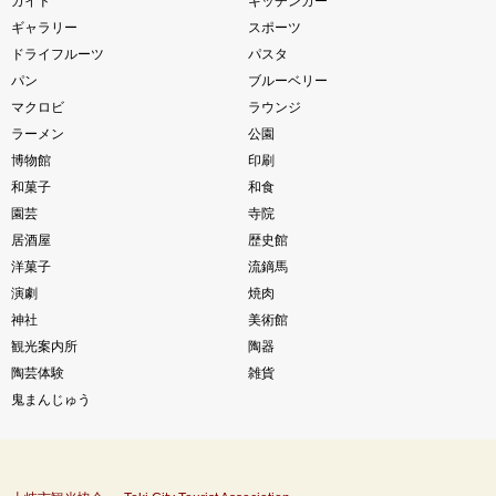
ガイド
キッチンカー
ギャラリー
スポーツ
ドライフルーツ
パスタ
パン
ブルーベリー
マクロビ
ラウンジ
ラーメン
公園
博物館
印刷
和菓子
和食
園芸
寺院
居酒屋
歴史館
洋菓子
流鏑馬
演劇
焼肉
神社
美術館
観光案内所
陶器
陶芸体験
雑貨
鬼まんじゅう