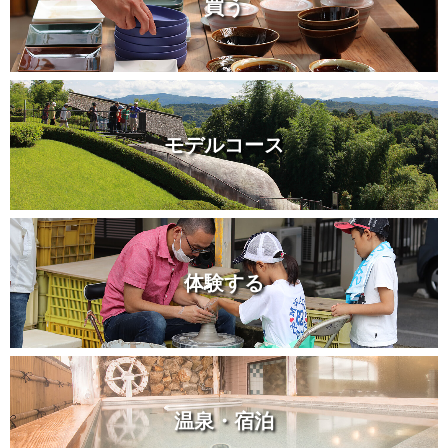
買う
モデルコース
体験する
温泉・宿泊