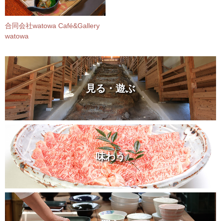
合同会社watowa Café&Gallery
watowa
見る・遊ぶ
味わう