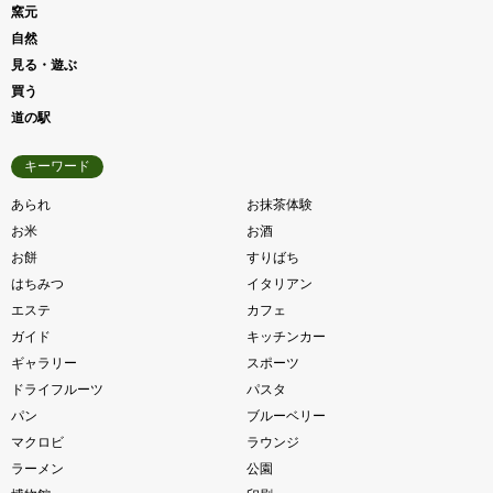
窯元
自然
見る・遊ぶ
買う
道の駅
キーワード
あられ
お抹茶体験
お米
お酒
お餅
すりばち
はちみつ
イタリアン
エステ
カフェ
ガイド
キッチンカー
ギャラリー
スポーツ
ドライフルーツ
パスタ
パン
ブルーベリー
マクロビ
ラウンジ
ラーメン
公園