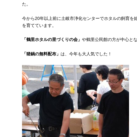
た。
今から20年以上前に土岐市浄化センターでホタルの飼育を
を育てています。
「鶴里ホタルの里づくりの会」
や鶴里公民館の方が中心と
「猪鍋の無料配布」
は、今年も大人気でした！