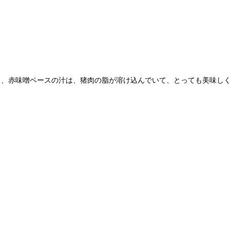
く、赤味噌ベースの汁は、猪肉の脂が溶け込んでいて、とっても美味し