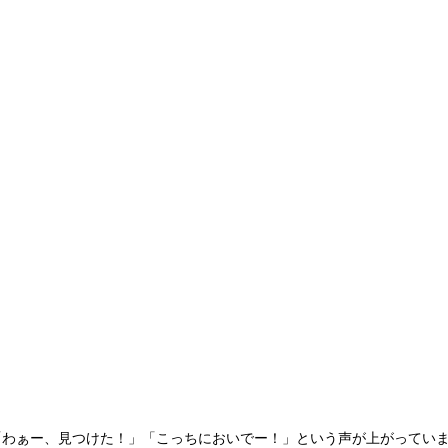
「わぁー、見つけた！」「こっちにおいでー！」という声が上がってい