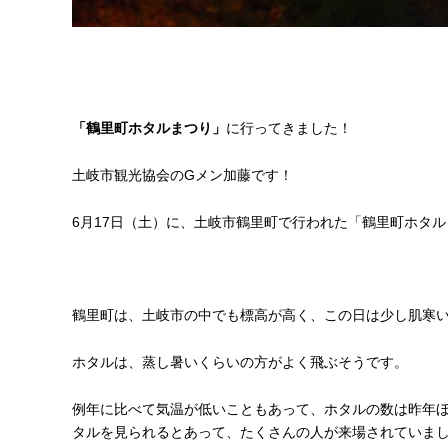
「鶴里町ホタルまつり」
に行ってきました！
土岐市観光協会のGメン加藤です！
6月17日（土）に、土岐市鶴里町で行われた「鶴里町ホタ
鶴里町は、土岐市の中でも標高が高く、この日は少し肌寒
ホタルは、蒸し暑いくらいの方がよく飛ぶそうです。
例年に比べて気温が低いこともあって、ホタルの数は昨年
タルを見られるとあって、たくさんの人が来場されていま