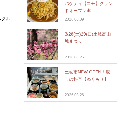
パゲティ【コモ】グラン
ドオープン🍝
ホタル
2026.06.09
3/28(土)29(日)土岐高山
城まつり
2026.03.26
土岐市NEW OPEN！癒
しの料亭【ぬくもり】
2026.03.26