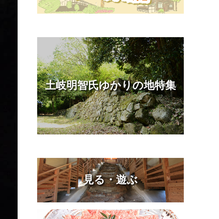
土岐明智氏ゆかりの地特集
見る・遊ぶ