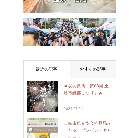
イベント
最近の記事
おすすめ記事
🔥炎の祭典「第68回 土
岐市織部まつり」🔥
2026.07.24
土岐市観光協会推奨品が
当たる！プレゼントキャ
ンペーン