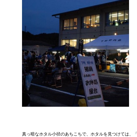
真っ暗なホタル小径のあちこちで、ホタルを見つけては、