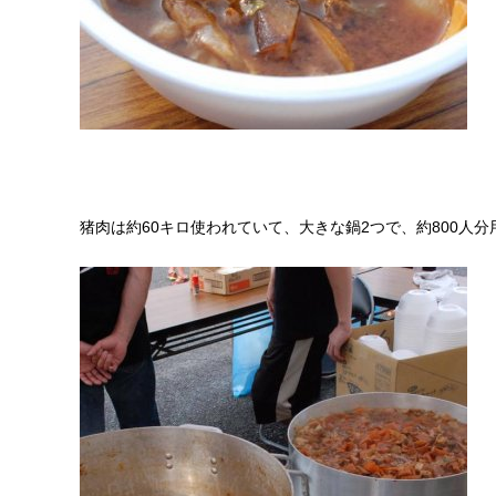
猪肉は約60キロ使われていて、大きな鍋2つで、約800人